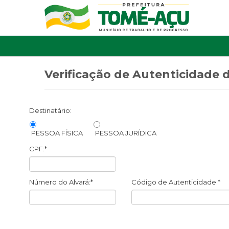
Verificação de Autenticidade
Destinatário:
PESSOA FÍSICA
PESSOA JURÍDICA
CPF:*
Número do Alvará:*
Código de Autenticidade:*